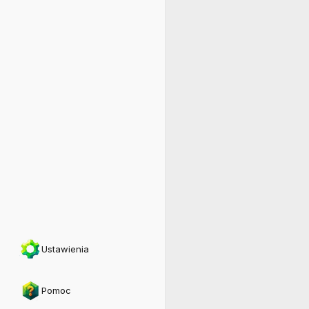
Ustawienia
Pomoc