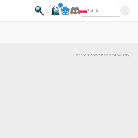
Polski
Razem
1
znaleziono produkty