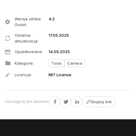
Wersja silnika
4.2
Godot
:
Ostatnia
17.05.2025
aktualizacja
:
Opublikowane
:
14.05.2025
Kategorie
:
Tools
Camera
Licencja
:
MIT License
Udostępnij ten element
:
Skopiuj link