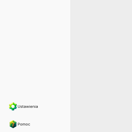
Ustawienia
Pomoc