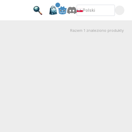
Polski
Razem
1
znaleziono produkty