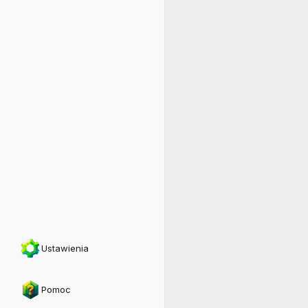
Ustawienia
Pomoc