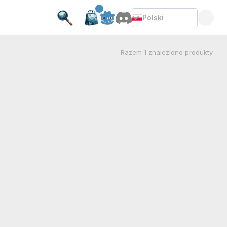
Polski
Razem
1
znaleziono produkty