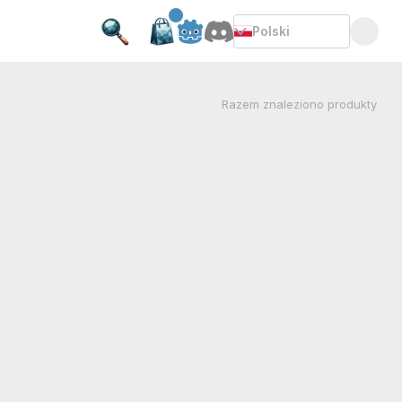
Polski
Razem
znaleziono produkty