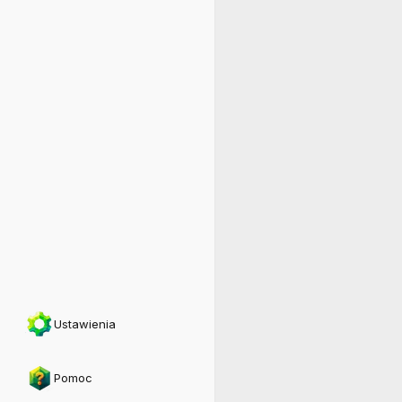
Ustawienia
Pomoc