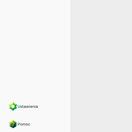
Ustawienia
Pomoc