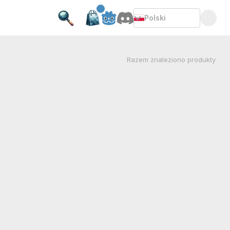
Polski
Razem
znaleziono produkty